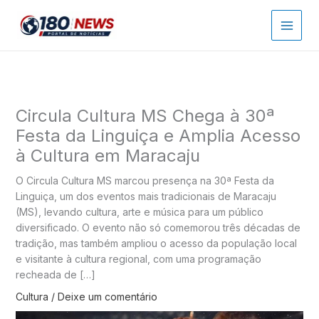
Ir
para
o
conteúdo
Circula Cultura MS Chega à 30ª
Festa da Linguiça e Amplia Acesso
à Cultura em Maracaju
O Circula Cultura MS marcou presença na 30ª Festa da
Linguiça, um dos eventos mais tradicionais de Maracaju
(MS), levando cultura, arte e música para um público
diversificado. O evento não só comemorou três décadas de
tradição, mas também ampliou o acesso da população local
e visitante à cultura regional, com uma programação
recheada de […]
Cultura
/
Deixe um comentário