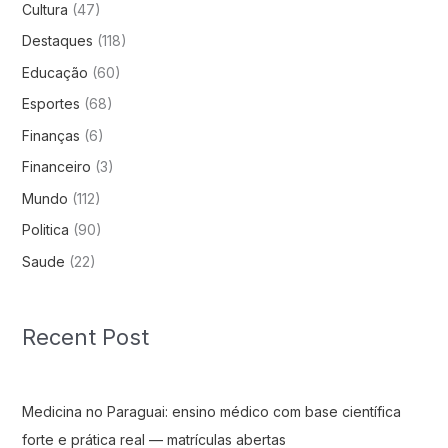
Cultura
(47)
Destaques
(118)
Educação
(60)
Esportes
(68)
Finanças
(6)
Financeiro
(3)
Mundo
(112)
Politica
(90)
Saude
(22)
Recent Post
Medicina no Paraguai: ensino médico com base científica
forte e prática real — matrículas abertas