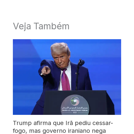
Veja Também
Trump afirma que Irã pediu cessar-
fogo, mas governo iraniano nega