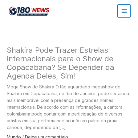
Ir
para
o
conteúdo
Shakira Pode Trazer Estrelas
Internacionais para o Show de
Copacabana? Se Depender da
Agenda Deles, Sim!
Mega Show de Shakira O tão aguardado megashow de
Shakira em Copacabana, no Rio de Janeiro, pode ser ainda
mais memorável com a presença de grandes nomes
internacionais. De acordo com as informações, a cantora
colombiana pode contar com a participação de diversos
artistas em sua performance no icônico palco da praia
carioca, dependendo da […]
Mundo
/
Deixe um comentário