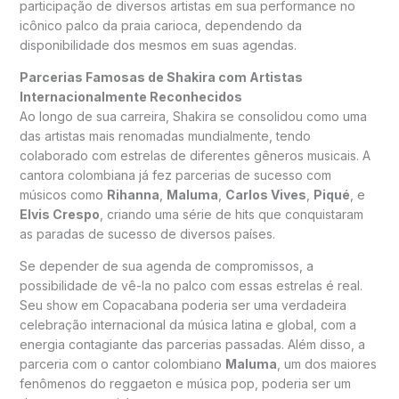
participação de diversos artistas em sua performance no
icônico palco da praia carioca, dependendo da
disponibilidade dos mesmos em suas agendas.
Parcerias Famosas de Shakira com Artistas
Internacionalmente Reconhecidos
Ao longo de sua carreira, Shakira se consolidou como uma
das artistas mais renomadas mundialmente, tendo
colaborado com estrelas de diferentes gêneros musicais. A
cantora colombiana já fez parcerias de sucesso com
músicos como
Rihanna
,
Maluma
,
Carlos Vives
,
Piqué
, e
Elvis Crespo
, criando uma série de hits que conquistaram
as paradas de sucesso de diversos países.
Se depender de sua agenda de compromissos, a
possibilidade de vê-la no palco com essas estrelas é real.
Seu show em Copacabana poderia ser uma verdadeira
celebração internacional da música latina e global, com a
energia contagiante das parcerias passadas. Além disso, a
parceria com o cantor colombiano
Maluma
, um dos maiores
fenômenos do reggaeton e música pop, poderia ser um