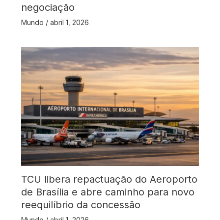
negociação
Mundo
/
abril 1, 2026
TCU libera repactuação do Aeroporto
de Brasília e abre caminho para novo
reequilíbrio da concessão
Mundo
/
abril 1, 2026