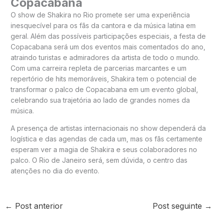
Copacabana
O show de Shakira no Rio promete ser uma experiência
inesquecível para os fãs da cantora e da música latina em
geral. Além das possíveis participações especiais, a festa de
Copacabana será um dos eventos mais comentados do ano,
atraindo turistas e admiradores da artista de todo o mundo.
Com uma carreira repleta de parcerias marcantes e um
repertório de hits memoráveis, Shakira tem o potencial de
transformar o palco de Copacabana em um evento global,
celebrando sua trajetória ao lado de grandes nomes da
música.
A presença de artistas internacionais no show dependerá da
logística e das agendas de cada um, mas os fãs certamente
esperam ver a magia de Shakira e seus colaboradores no
palco. O Rio de Janeiro será, sem dúvida, o centro das
atenções no dia do evento.
←
Post anterior
Post seguinte
→