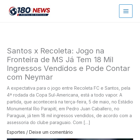
Ir
para
o
conteúdo
Santos x Recoleta: Jogo na
Fronteira de MS Já Tem 18 Mil
Ingressos Vendidos e Pode Contar
com Neymar
A expectativa para o jogo entre Recoleta FC e Santos, pela
4ª rodada da Copa Sul-Americana, está a todo vapor. A
partida, que acontecerá na terça-feira, 5 de maio, no Estádio
Monumental Rio Parapití, em Pedro Juan Caballero, no
Paraguai, já tem 18 mil ingressos vendidos, de acordo com a
assessoria do clube paraguaio. Com […]
Esportes
/
Deixe um comentário