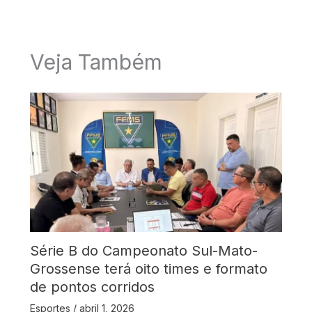
Veja Também
Série B do Campeonato Sul-Mato-
Grossense terá oito times e formato
de pontos corridos
Esportes
/
abril 1, 2026