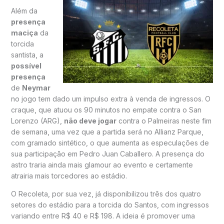
Além da
presença
maciça
da
torcida
santista, a
possível
presença
de
Neymar
no jogo tem dado um impulso extra à venda de ingressos. O
craque, que atuou os 90 minutos no empate contra o San
Lorenzo (ARG),
não deve jogar
contra o Palmeiras neste fim
de semana, uma vez que a partida será no Allianz Parque,
com gramado sintético, o que aumenta as especulações de
sua participação em Pedro Juan Caballero. A presença do
astro traria ainda mais glamour ao evento e certamente
atrairia mais torcedores ao estádio.
O Recoleta, por sua vez, já disponibilizou três dos quatro
setores do estádio para a torcida do Santos, com ingressos
variando entre R$ 40 e R$ 198. A ideia é promover uma