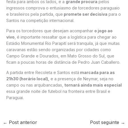
festa para ambos os lados, e a
grande procura
pelos
ingressos comprova o entusiasmo de torcedores paraguaio
e brasileiros pela partida, que
promete ser decisiva
para o
Santos na competição internacional.
Para os torcedores que desejam acompanhar
o jogo ao
vivo
, é importante ressaltar que a logística para chegar ao
Estádio Monumental Rio Parapití será tranquila, já que muitas
caravanas estão sendo organizadas por cidades como
Campo Grande e Dourados, em Mato Grosso do Sul, que
ficam a poucas horas de distância de Pedro Juan Caballero.
A partida entre Recoleta e Santos está
marcada para as
21h30 (horário local),
e a presença de Neymar, seja no
campo ou nas arquibancadas,
tornará ainda mais especial
essa grande noite de futebol na fronteira entre Brasil e
Paraguai.
←
Post anterior
Post seguinte
→