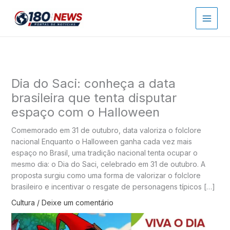
Ir
para
o
conteúdo
Dia do Saci: conheça a data
brasileira que tenta disputar
espaço com o Halloween
Comemorado em 31 de outubro, data valoriza o folclore
nacional Enquanto o Halloween ganha cada vez mais
espaço no Brasil, uma tradição nacional tenta ocupar o
mesmo dia: o Dia do Saci, celebrado em 31 de outubro. A
proposta surgiu como uma forma de valorizar o folclore
brasileiro e incentivar o resgate de personagens típicos […]
Cultura
/
Deixe um comentário