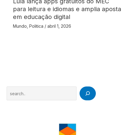
Lula lança apps gratuitos do MEC
para leitura e idiomas e amplia aposta
em educação digital
Mundo
,
Politica
/
abril 1, 2026
Search