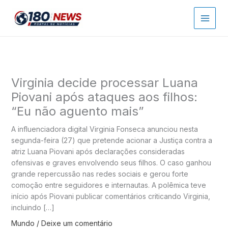
Ir
para
o
conteúdo
Virginia decide processar Luana
Piovani após ataques aos filhos:
“Eu não aguento mais”
A influenciadora digital Virginia Fonseca anunciou nesta
segunda-feira (27) que pretende acionar a Justiça contra a
atriz Luana Piovani após declarações consideradas
ofensivas e graves envolvendo seus filhos. O caso ganhou
grande repercussão nas redes sociais e gerou forte
comoção entre seguidores e internautas. A polêmica teve
início após Piovani publicar comentários criticando Virginia,
incluindo […]
Mundo
/
Deixe um comentário