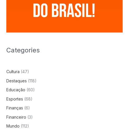
Categories
Cultura
(47)
Destaques
(118)
Educação
(60)
Esportes
(68)
Finanças
(6)
Financeiro
(3)
Mundo
(112)